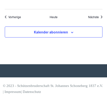
Veranstaltungen
Veran
Vorherige
Heute
Nächste
Kalender abonnieren
© 2023 - Schützenbruderschaft St. Johannes Schoneberg 1837 e.V.
|
Impressum
|
Datenschutz