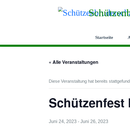
Skip
Schützenb
to
content
Startseite
A
« Alle Veranstaltungen
Diese Veranstaltung hat bereits stattgefund
Schützenfest 
Juni 24, 2023
-
Juni 26, 2023