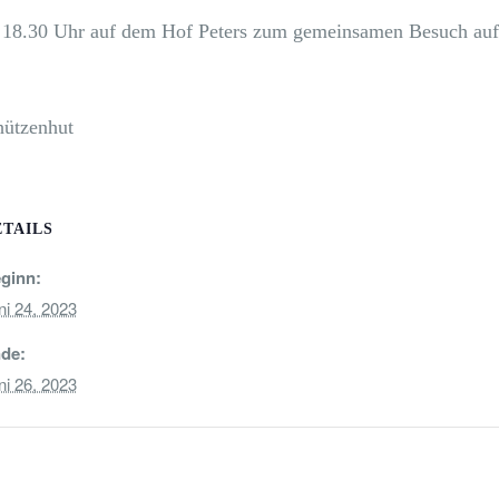
m 18.30 Uhr auf dem Hof Peters zum gemeinsamen Besuch auf
hützenhut
ETAILS
ginn:
ni 24, 2023
de:
ni 26, 2023