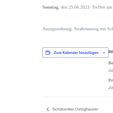
Sonntag
, den 25.06.2023: Treffen u
Anzugsordnung: Straßenanzug mit Sc
Zum Kalender hinzufügen
D
Be
Ju
En
Ju
Schützenfest Ostinghausen