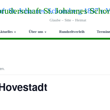
ruderschaft St. Johannes Scho
Glaube – Sitte – Heimat
ktuelles
Über uns
Rundzeltverleih
Termin
en.
Hovestadt