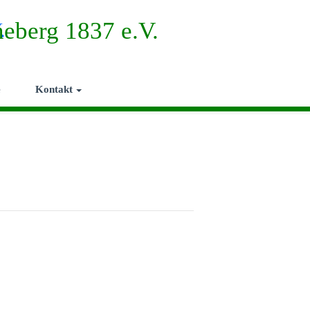
neberg 1837 e.V.
e
Kontakt