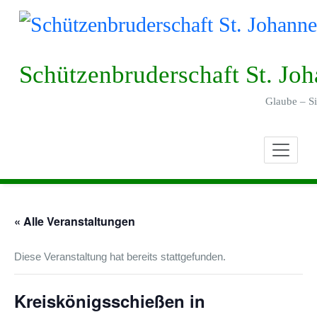
Skip
to
content
Schützenbruderschaft St. Jo
Glaube – Si
« Alle Veranstaltungen
Diese Veranstaltung hat bereits stattgefunden.
Kreiskönigsschießen in